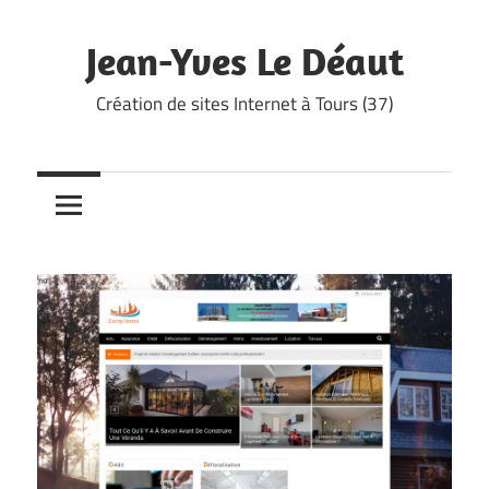
Skip
to
Jean-Yves Le Déaut
content
Création de sites Internet à Tours (37)