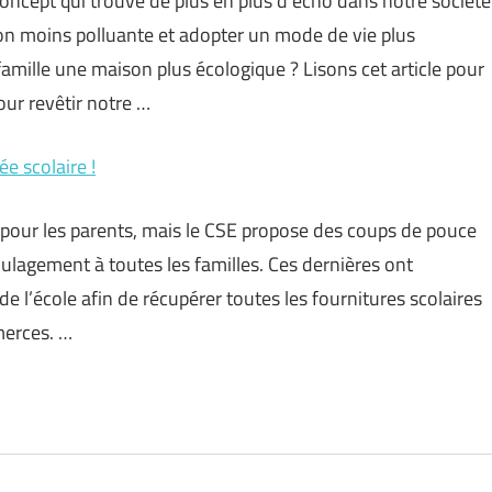
oncept qui trouve de plus en plus d’écho dans notre société
on moins polluante et adopter un mode de vie plus
mille une maison plus écologique ? Lisons cet article pour
our revêtir notre …
e scolaire !
pour les parents, mais le CSE propose des coups de pouce
ulagement à toutes les familles. Ces dernières ont
de l’école afin de récupérer toutes les fournitures scolaires
merces. …