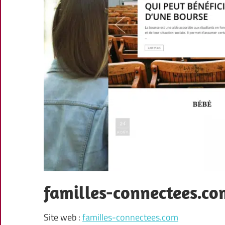
familles-connectees.co
Site web :
familles-connectees.com