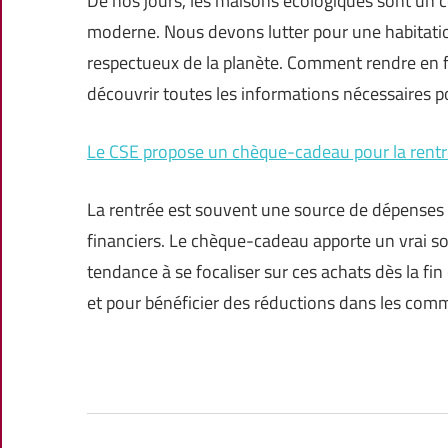
De nos jours, les maisons écologiques sont un c
moderne. Nous devons lutter pour une habitati
respectueux de la planète. Comment rendre en fa
découvrir toutes les informations nécessaires p
Le CSE propose un chèque-cadeau pour la rentré
La rentrée est souvent une source de dépenses 
financiers. Le chèque-cadeau apporte un vrai so
tendance à se focaliser sur ces achats dès la fin 
et pour bénéficier des réductions dans les com