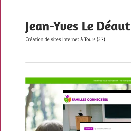
Skip
to
content
Jean-Yves Le Déaut
Création de sites Internet à Tours (37)