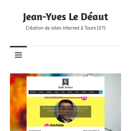
Skip
to
Jean-Yves Le Déaut
content
Création de sites Internet à Tours (37)