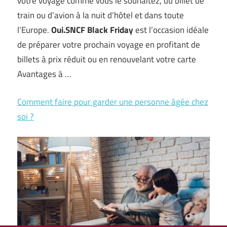
votre voyage comme vous le souhaitez, du billet de
train ou d’avion à la nuit d’hôtel et dans toute
l’Europe.
Oui.SNCF Black Friday
est l’occasion idéale
de préparer votre prochain voyage en profitant de
billets à prix réduit ou en renouvelant votre carte
Avantages à …
Comment faire pour garder une personne âgée chez
soi ?