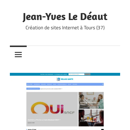
Skip
to
Jean-Yves Le Déaut
content
Création de sites Internet à Tours (37)