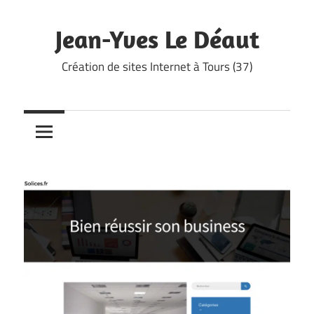
Skip
to
Jean-Yves Le Déaut
content
Création de sites Internet à Tours (37)