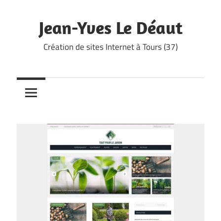
Skip
to
Jean-Yves Le Déaut
content
Création de sites Internet à Tours (37)